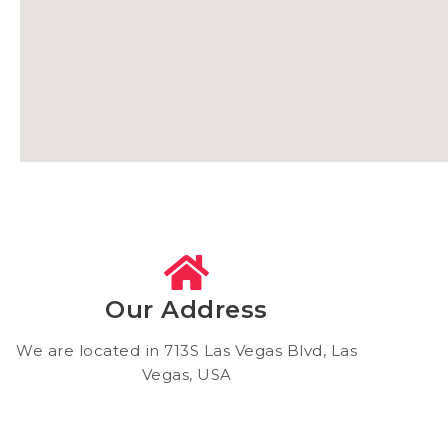
Our Address
We are located in 713S Las Vegas Blvd, Las
Vegas, USA