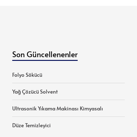
Son Güncellenenler
Folyo Sökücü
Yağ Çözücü Solvent
Ultrasonik Yıkama Makinası Kimyasalı
Düze Temizleyici