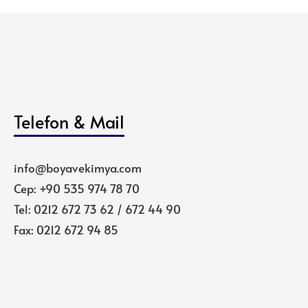
Telefon & Mail
info@boyavekimya.com
Cep: +90 535 974 78 70
Tel: 0212 672 73 62 / 672 44 90
Fax: 0212 672 94 85