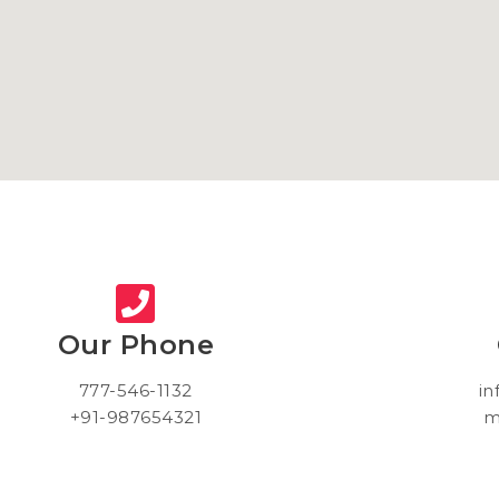
Our Phone
777-546-1132
in
+91-987654321
m