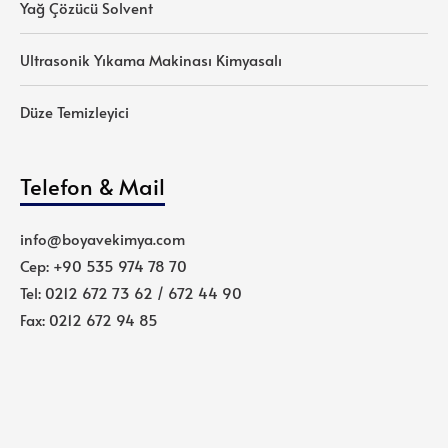
Yağ Çözücü Solvent
Ultrasonik Yıkama Makinası Kimyasalı
Düze Temizleyici
Telefon & Mail
info@boyavekimya.com
Cep: +90 535 974 78 70
Tel: 0212 672 73 62 / 672 44 90
Fax: 0212 672 94 85