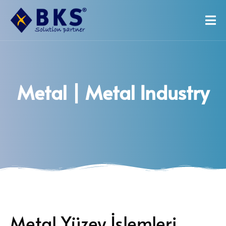
Metal | Metal Industry
Metal Yüzey İşlemleri