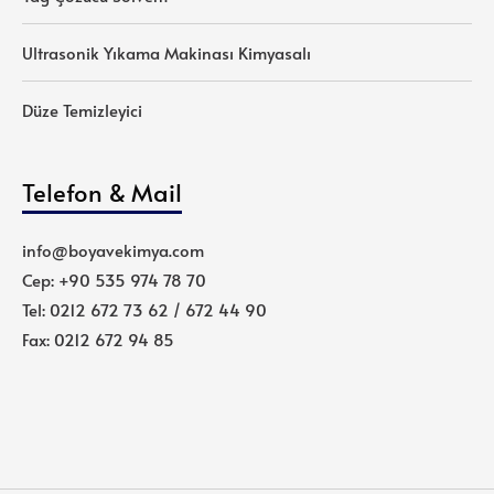
Ultrasonik Yıkama Makinası Kimyasalı
Düze Temizleyici
Telefon & Mail
info@boyavekimya.com
Cep: +90 535 974 78 70
Tel: 0212 672 73 62 / 672 44 90
Fax: 0212 672 94 85