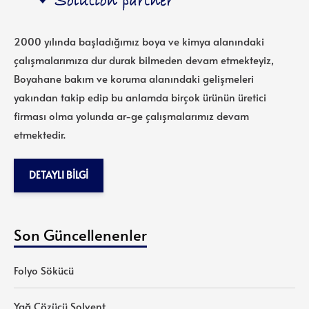
2000 yılında başladığımız boya ve kimya alanındaki
çalışmalarımıza dur durak bilmeden devam etmekteyiz,
Boyahane bakım ve koruma alanındaki gelişmeleri
yakından takip edip bu anlamda birçok ürünün üretici
firması olma yolunda ar-ge çalışmalarımız devam
etmektedir.
DETAYLI BILGI
Son Güncellenenler
Folyo Sökücü
Yağ Çözücü Solvent