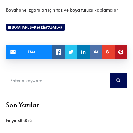
Boyahane ızgaraları için toz ve boya tutucu kaplamalar.
BOYAHANE BAKIM KIMYASALLARI
EMAIL
Son Yazılar
Folyo Sökücü